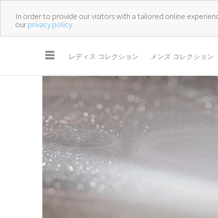
In order to provide our visitors with a tailored online experi
our
privacy policy.
☰
レディス コレクション
メンズ コレクション