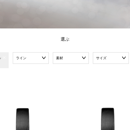
選ぶ
ライン
素材
サイズ
ッ