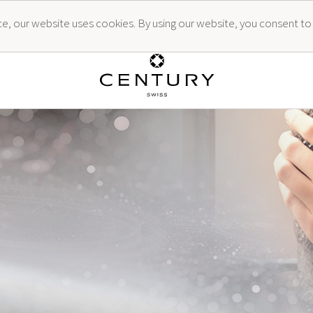
ence, our website uses cookies. By using our website, you consent to