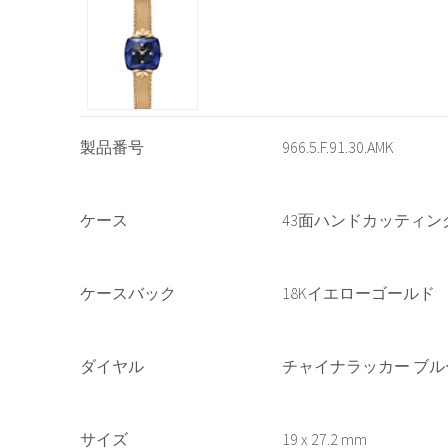
製品番号
966.5.F.91.30.AMK
ケース
43面ハンドカッティ
ケースバック
18Kイエローゴールド
ダイヤル
チャイナラッカー ブル
サイズ
19 x 27.2 mm