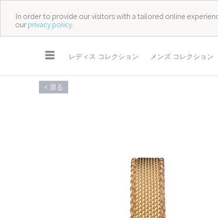
In order to provide our visitors with a tailored online experi
our
privacy policy.
☰
レディス コレクション
メンズ コレクション
< 戻る