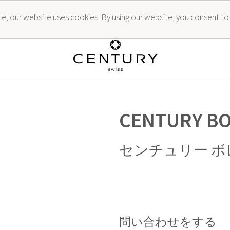
ence, our website uses cookies. By using our website, you consent to
CENTURY B
センチュリー ボ
問い合わせをする