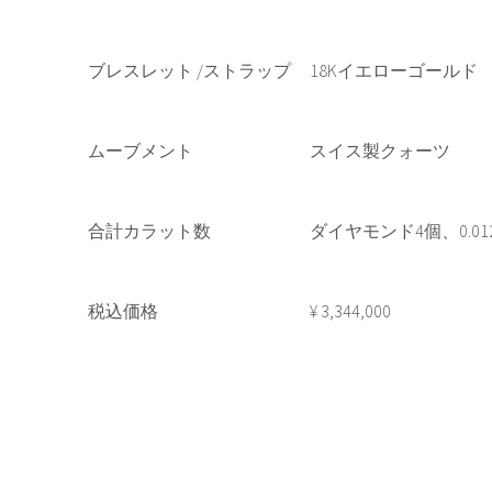
ブレスレット /ストラップ
18Kイエローゴールド
ムーブメント
スイス製クォーツ
合計カラット数
ダイヤモンド4個、0.012
税込価格
¥ 3,344,000