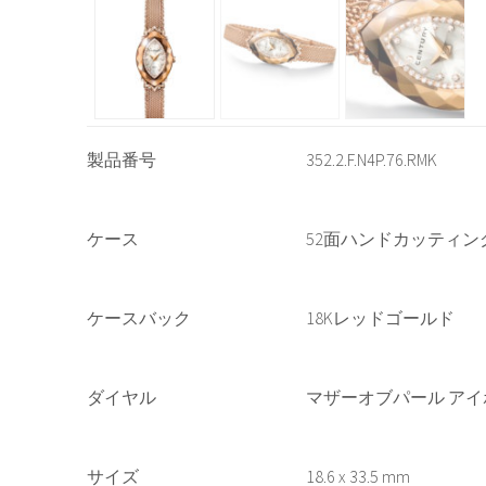
製品番号
352.2.F.N4P.76.RMK
ケース
52面ハンドカッティ
ケースバック
18Kレッドゴールド
ダイヤル
マザーオブパール アイ
サイズ
18.6 x 33.5 mm