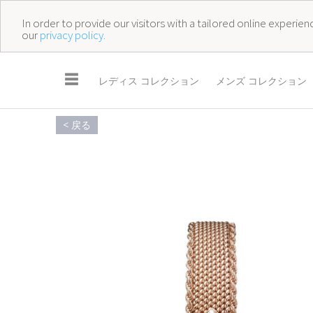
In order to provide our visitors with a tailored online experi
our
privacy policy.
☰
レディス コレクション
メンズ コレクション
< 戻る