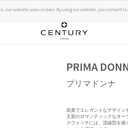
ence, our website uses cookies. By using our website, you consent to
PRIMA DON
プリマドンナ
高貴でエレガントなデザイン
王室のロマンティックなオー
スウォッチには、流線型を描