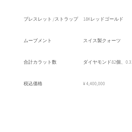
ブレスレット /ストラップ
18Kレッドゴールド
ムーブメント
スイス製クォーツ
合計カラット数
ダイヤモンド82個、0.31
税込価格
¥ 4,400,000