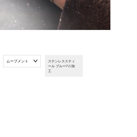
ムーブメント
ステンレススティ
ール ブルーPVD加
工