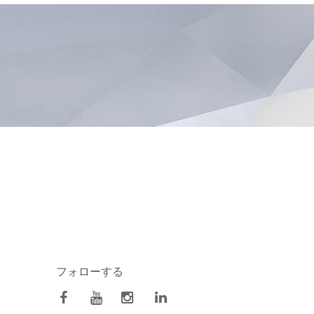
フォローする
facebook
Youtube
Instagram
Linkedin