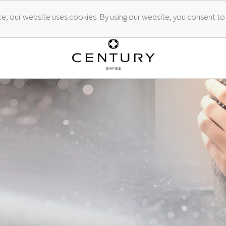
ence, our website uses cookies. By using our website, you consent to