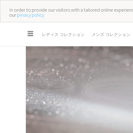
In order to provide our visitors with a tailored online experi
our
privacy policy.
☰
レディス コレクション
メンズ コレクション