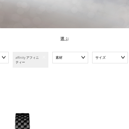
選ぶ
素材
サイズ
affinity アフィニ
ティー