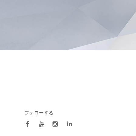
フォローする
facebook
Youtube
Instagram
Linkedin