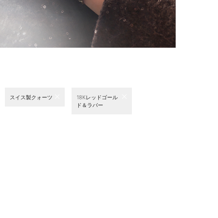
スイス製クォーツ
18Kレッドゴール
ド＆ラバー