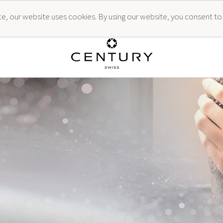
ence, our website uses cookies. By using our website, you consent to