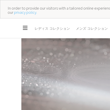
In order to provide our visitors with a tailored online experi
our
privacy policy.
☰
レディス コレクション
メンズ コレクション