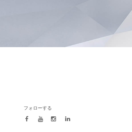
フォローする
facebook
Youtube
Instagram
Linkedin