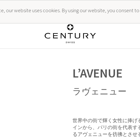
ence, our website uses cookies. By using our website, you consent to
L’AVENUE
ラヴェニュー
世界中の街で輝く女性に捧げ
インから、パリの街を代表す
るアヴェニューを彷彿とさせ