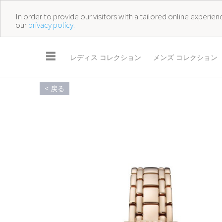
In order to provide our visitors with a tailored online experi
our
privacy policy.
☰
レディス コレクション
メンズ コレクション
< 戻る