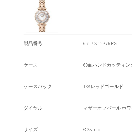
製品番号
661.7.S.12P.76.RG
ケース
60面ハンドカッティ
ケースバック
18Kレッドゴールド
ダイヤル
マザーオブパール ホワ
サイズ
28 mm