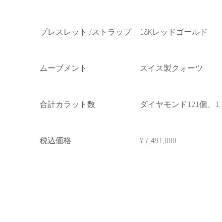
ブレスレット /ストラップ
18Kレッドゴールド
ムーブメント
スイス製クォーツ
合計カラット数
ダイヤモンド121個、1.1
税込価格
¥ 7,491,000