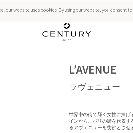
ence, our website uses cookies. By using our website, you consent to
L’AVENUE
ラヴェニュー
世界中の街で輝く女性に捧げ
インから、パリの街を代表す
るアヴェニューを彷彿とさせ