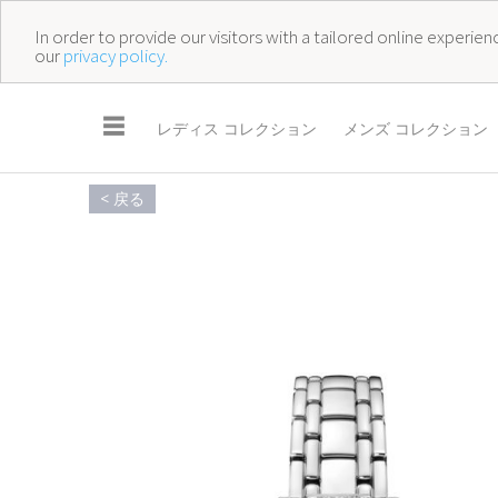
In order to provide our visitors with a tailored online experi
our
privacy policy.
☰
レディス コレクション
メンズ コレクション
< 戻る