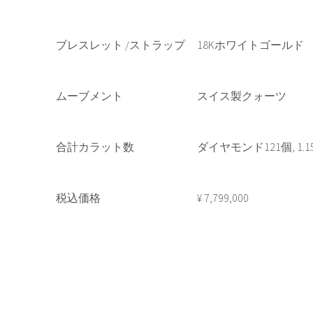
ブレスレット /ストラップ
18Kホワイトゴール
ムーブメント
スイス製クォーツ
合計カラット数
ダイヤモンド121個, 1.15
税込価格
¥ 7,799,000