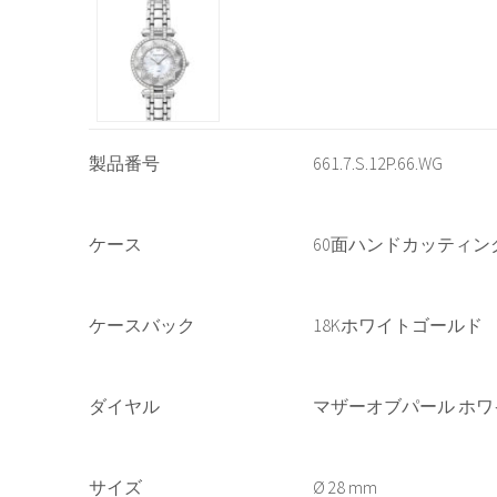
製品番号
661.7.S.12P.66.WG
ケース
60面ハンドカッティ
ケースバック
18Kホワイトゴールド
ダイヤル
マザーオブパール ホワ
サイズ
28 mm