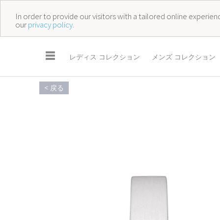
In order to provide our visitors with a tailored online experi
our
privacy policy.
☰
レディス コレクション
メンズ コレクション
< 戻る