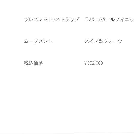
ブレスレット /ストラップ
ラバー/パールフィニッ
ムーブメント
スイス製クォーツ
税込価格
¥ 352,000