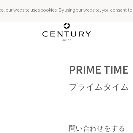
ence, our website uses cookies. By using our website, you consent to
PRIME TIME
プライムタイム
問い合わせをする