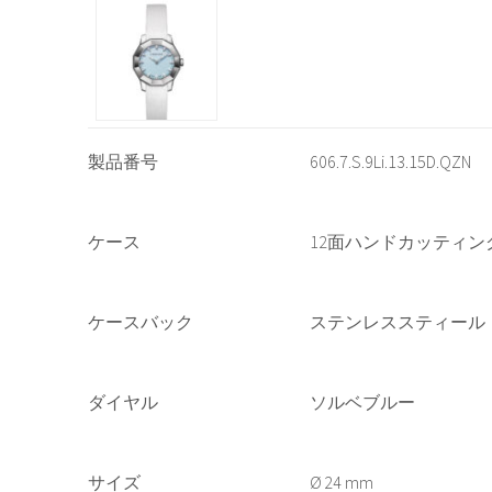
製品番号
606.7.S.9Li.13.15D.QZN
ケース
12面ハンドカッティ
ケースバック
ステンレススティール
ダイヤル
ソルベブルー
サイズ
24 mm