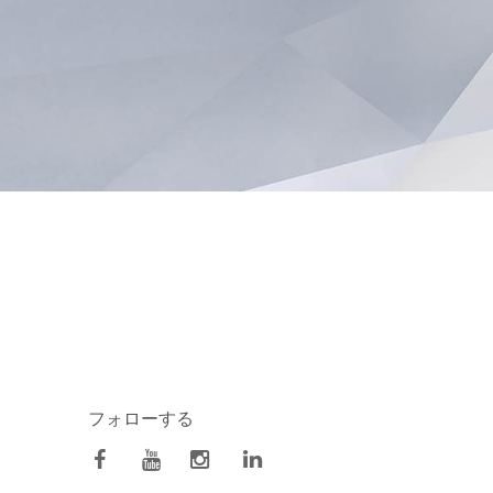
フォローする
facebook
Youtube
Instagram
Linkedin