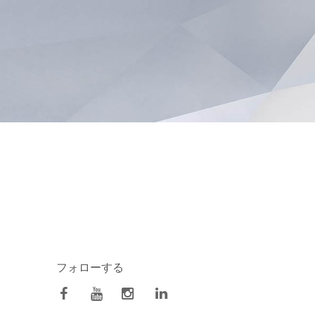
フォローする
facebook
Youtube
Instagram
Linkedin