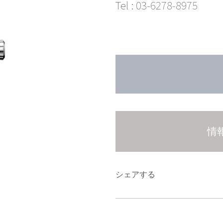
Tel :
03-6278-8975
情
シェアする