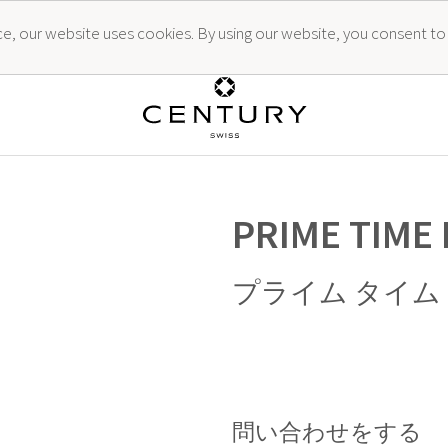
ence, our website uses cookies. By using our website, you consent to
PRIME TIME
プライム タイム
問い合わせをする