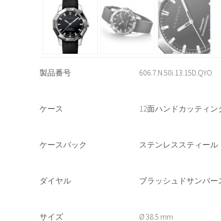
製品番号
606.7.N.50i.13.15D.QYO
ケース
12面ハンドカッティ
ケースバック
ステンレススティール
ダイヤル
ブラッシュドサンバー
サイズ
38.5 mm