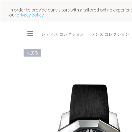
In order to provide our visitors with a tailored online experi
our
privacy policy.
☰
レディス コレクション
メンズ コレクション
< 戻る