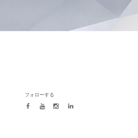
フォローする
facebook
Youtube
Instagram
Linkedin