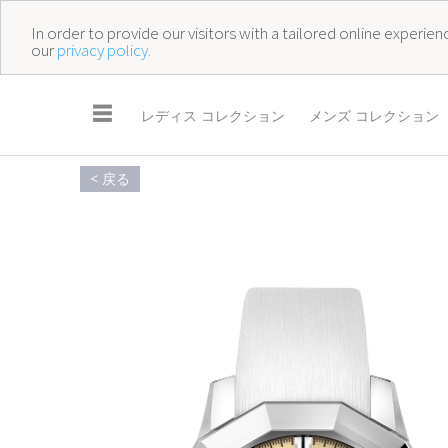
In order to provide our visitors with a tailored online experi
our
privacy policy.
☰
レディス コレクション
メンズ コレクション
< 戻る