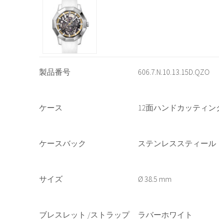
製品番号
606.7.N.10.13.15D.QZO
ケース
12面ハンドカッティ
ケースバック
ステンレススティール
サイズ
38.5 mm
ブレスレット /ストラップ
ラバーホワイト