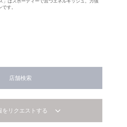
ゴス」はスポーティーで且つエネルギッシュ。力強
ンです。
店舗検索
報をリクエストする