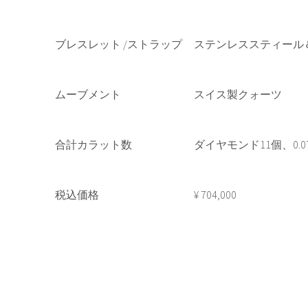
ブレスレット /ストラップ
ステンレススティール
ムーブメント
スイス製クォーツ
合計カラット数
ダイヤモンド11個、0.07
税込価格
¥ 704,000