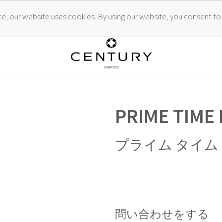
ence, our website uses cookies. By using our website, you consent to
PRIME TIME
プライム タイム
問い合わせをする