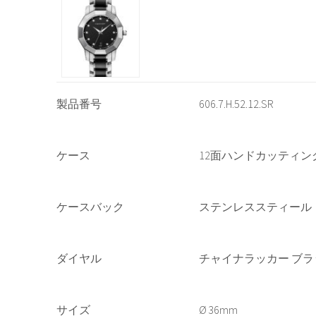
製品番号
606.7.H.52.12.SR
ケース
12面ハンドカッティ
ケースバック
ステンレススティール
ダイヤル
チャイナラッカー ブラ
サイズ
36mm