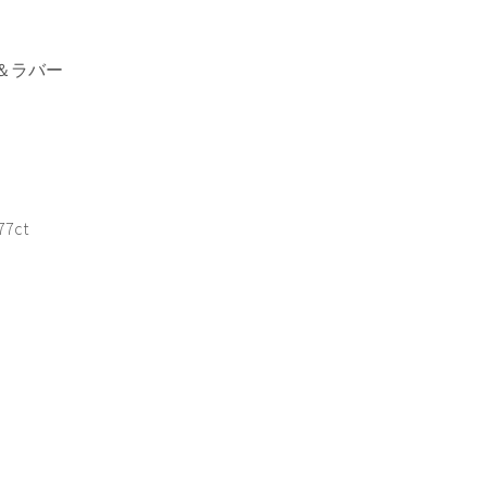
＆ラバー
7ct