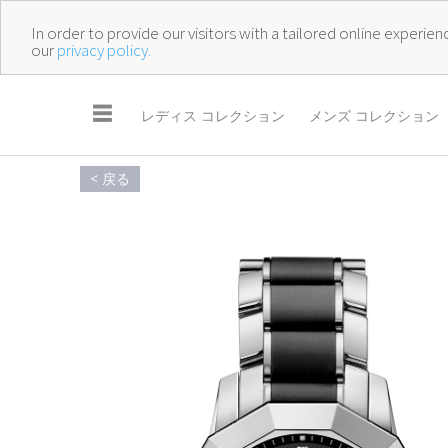
In order to provide our visitors with a tailored online experi
our
privacy policy.
☰
レディス コレクション
メンズ コレクション
< 戻る