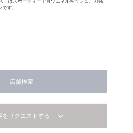
ゴス」はスポーティーで且つエネルギッシュ。力強
ンです。
店舗検索
報をリクエストする