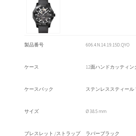
製品番号
606.4.N.14.19.15D.QYO
ケース
12面ハンドカッティ
ケースバック
ステンレススティール 
サイズ
38.5 mm
ブレスレット /ストラップ
ラバーブラック