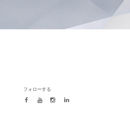
フォローする
facebook
Youtube
Instagram
Linkedin