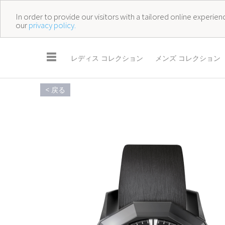
In order to provide our visitors with a tailored online experi
our
privacy policy.
☰
レディス コレクション
メンズ コレクション
< 戻る