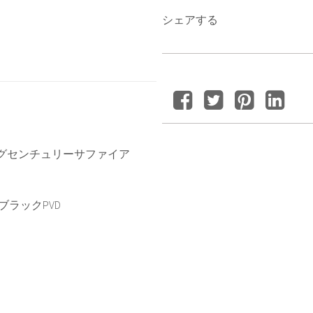
シェアする
ングセンチュリーサファイア
ブラックPVD