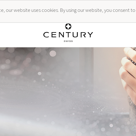
ence, our website uses cookies. By using our website, you consent to