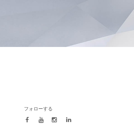
フォローする
facebook
Youtube
Instagram
Linkedin