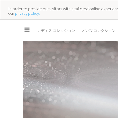
In order to provide our visitors with a tailored online experi
our
privacy policy.
☰
レディス コレクション
メンズ コレクション