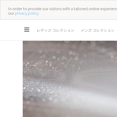
In order to provide our visitors with a tailored online experi
our
privacy policy.
☰
レディス コレクション
メンズ コレクション