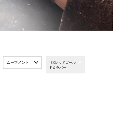
ムーブメント
18Kレッドゴール
ド＆ラバー