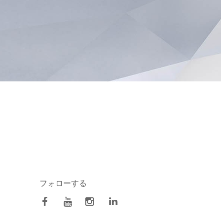
フォローする
facebook
Youtube
Instagram
Linkedin