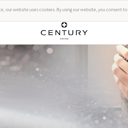
ence, our website uses cookies. By using our website, you consent to