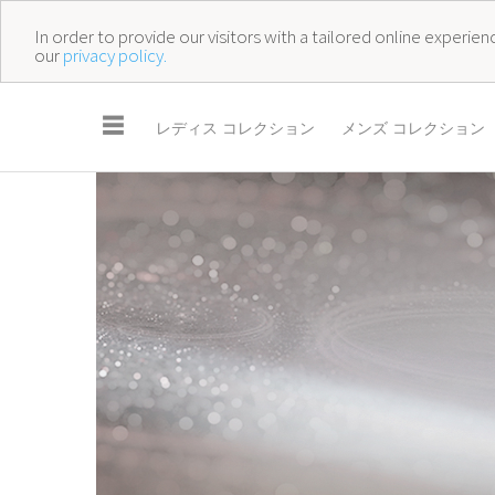
In order to provide our visitors with a tailored online experi
our
privacy policy.
☰
レディス コレクション
メンズ コレクション