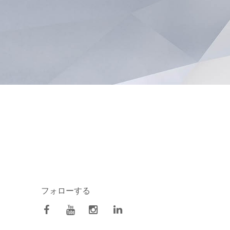
フォローする
facebook
Youtube
Instagram
Linkedin