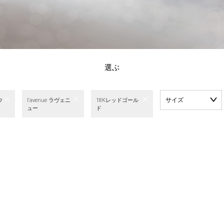
選ぶ
サイズ
ウ
l’avenue ラヴェニ
18Kレッドゴール
ュー
ド