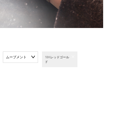
ムーブメント
18Kレッドゴール
ド