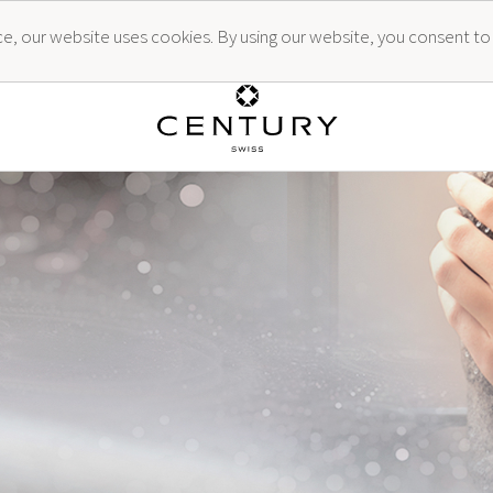
ence, our website uses cookies. By using our website, you consent to