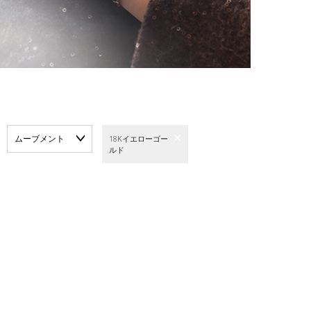
ムーブメント
18Kイエローゴー
ルド