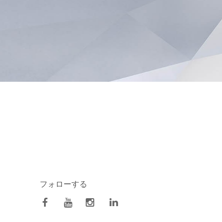
フォローする
facebook
Youtube
Instagram
Linkedin