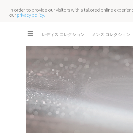
In order to provide our visitors with a tailored online experi
our
privacy policy.
☰
レディス コレクション
メンズ コレクション