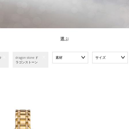
選ぶ
素材
サイズ
ウ
dragon stone ド
ラゴンストーン