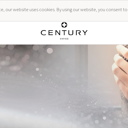
ence, our website uses cookies. By using our website, you consent to