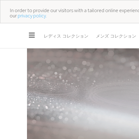
In order to provide our visitors with a tailored online experi
our
privacy policy.
☰
レディス コレクション
メンズ コレクション