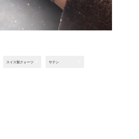
スイス製クォーツ
サテン