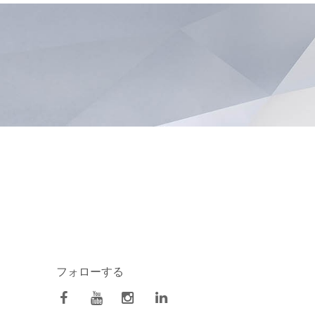
フォローする
facebook
Youtube
Instagram
Linkedin