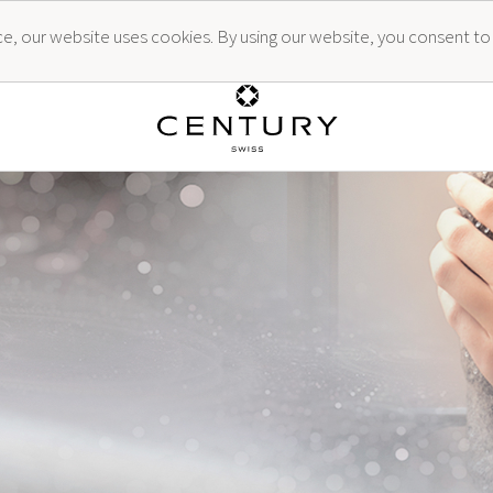
ence, our website uses cookies. By using our website, you consent to