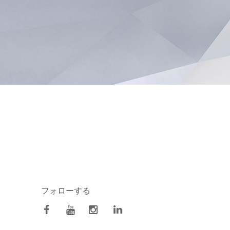
フォローする
facebook
Youtube
Instagram
Linkedin