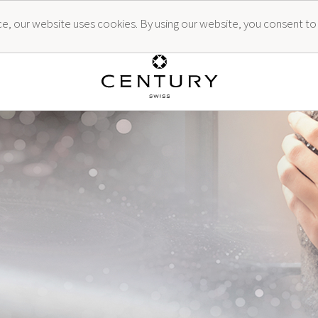
ence, our website uses cookies. By using our website, you consent to