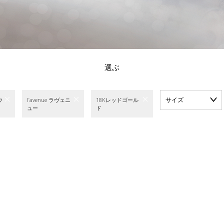
選ぶ
サイズ
ウ
l’avenue ラヴェニ
18Kレッドゴール
ュー
ド