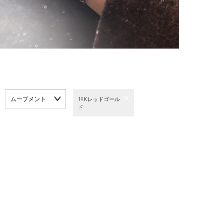
ムーブメント
18Kレッドゴール
ド