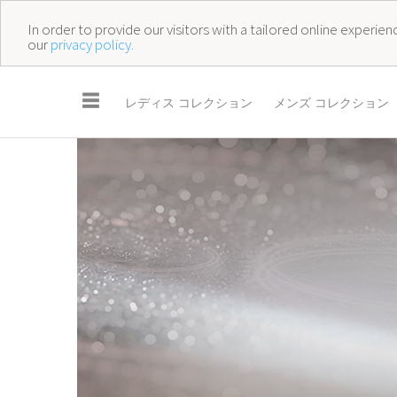
In order to provide our visitors with a tailored online experi
our
privacy policy.
☰
レディス コレクション
メンズ コレクション