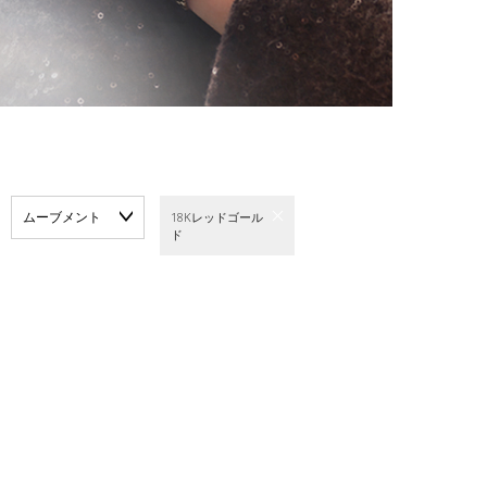
ムーブメント
18Kレッドゴール
ド