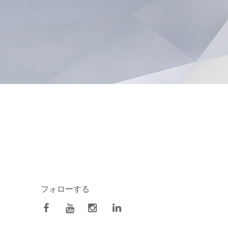
フォローする
facebook
Youtube
Instagram
Linkedin