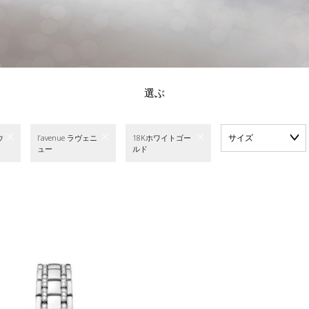
選ぶ
サイズ
ウ
l’avenue ラヴェニ
18Kホワイトゴー
ュー
ルド