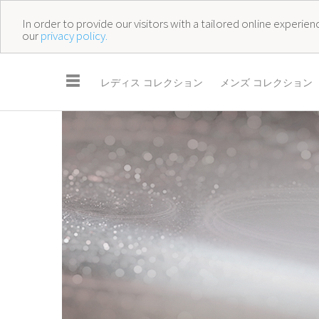
In order to provide our visitors with a tailored online experi
our
privacy policy.
☰
レディス コレクション
メンズ コレクション