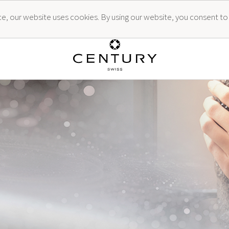
ence, our website uses cookies. By using our website, you consent to