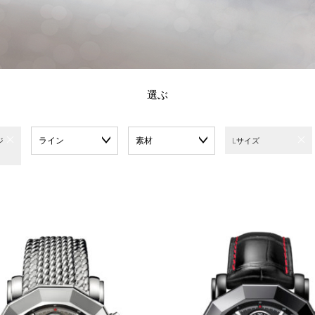
選ぶ
ライン
素材
ジ
Lサイズ