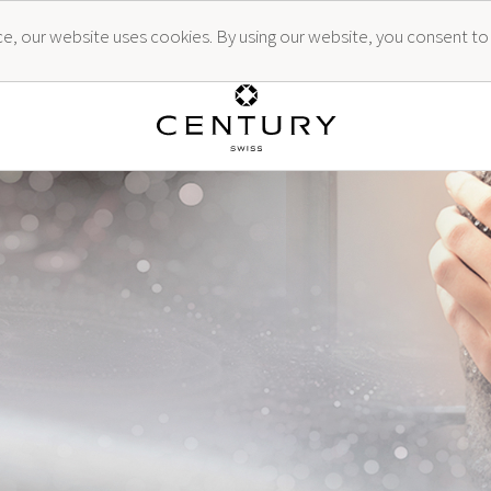
ence, our website uses cookies. By using our website, you consent to