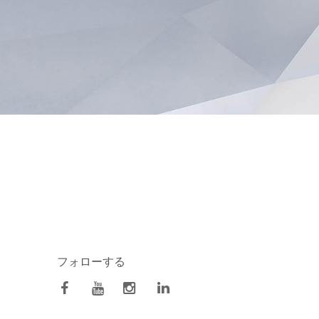
フォローする
facebook
Youtube
Instagram
Linkedin