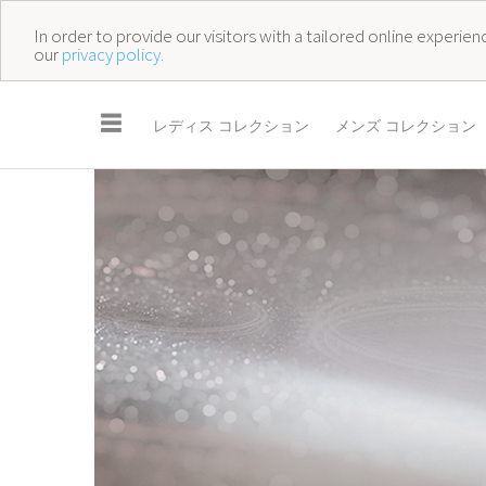
In order to provide our visitors with a tailored online experi
our
privacy policy.
☰
レディス コレクション
メンズ コレクション