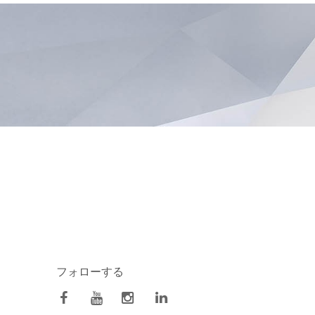
フォローする
facebook
Youtube
Instagram
Linkedin