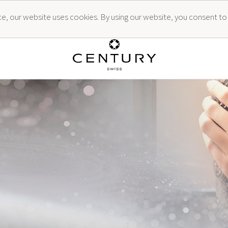
ence, our website uses cookies. By using our website, you consent to