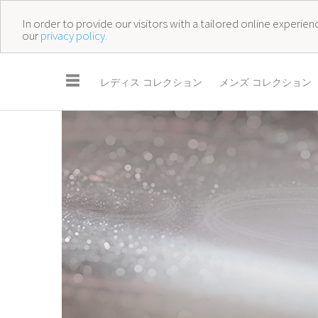
In order to provide our visitors with a tailored online experi
our
privacy policy.
☰
レディス コレクション
メンズ コレクション