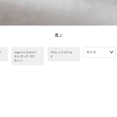
選ぶ
サイズ
ジ
elegance skeleton
18Kレッドゴール
エレガンス スケ
ド
ルトン