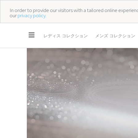
In order to provide our visitors with a tailored online experi
our
privacy policy.
☰
レディス コレクション
メンズ コレクション