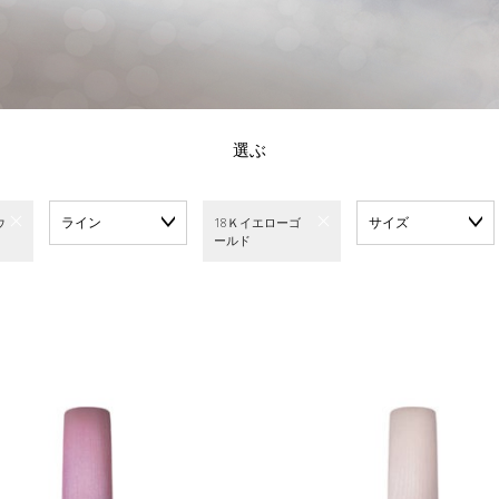
選ぶ
ライン
サイズ
ウ
18Ｋイエローゴ
ールド