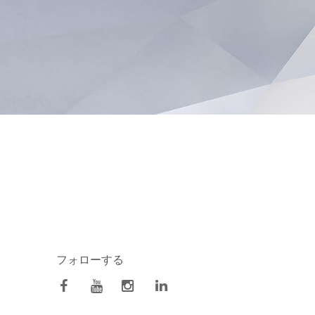
フォローする
facebook
Youtube
Instagram
Linkedin