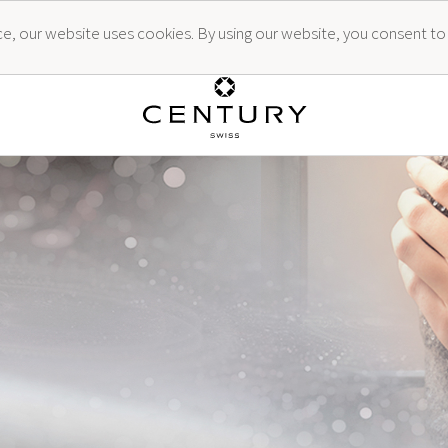
ence, our website uses cookies. By using our website, you consent to