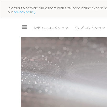
In order to provide our visitors with a tailored online experi
our
privacy policy.
☰
レディス コレクション
メンズ コレクション