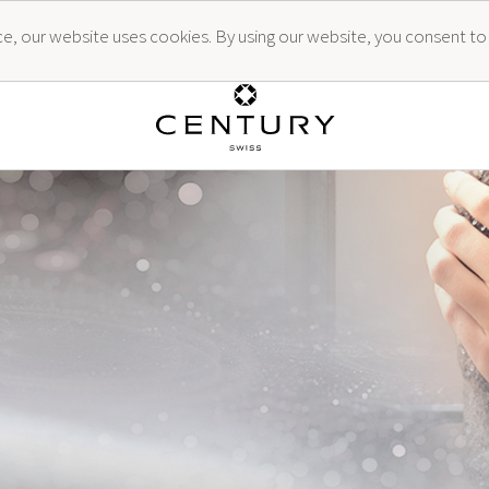
ence, our website uses cookies. By using our website, you consent to