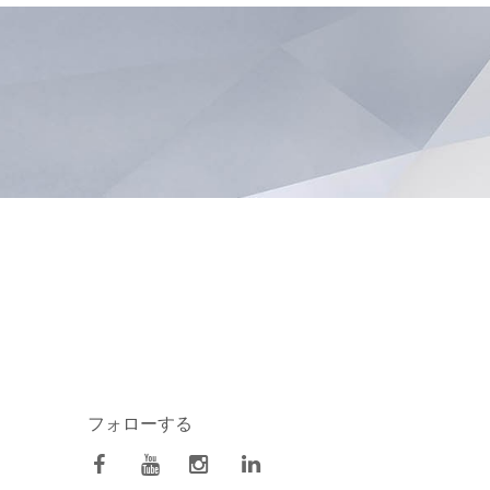
フォローする
facebook
Youtube
Instagram
Linkedin