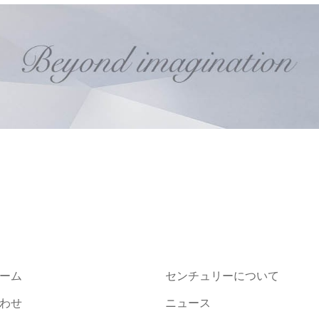
ーム
センチュリーについて
わせ
ニュース