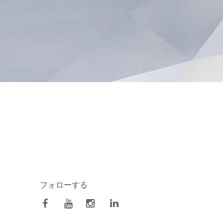
フォローする
facebook
Youtube
Instagram
Linkedin