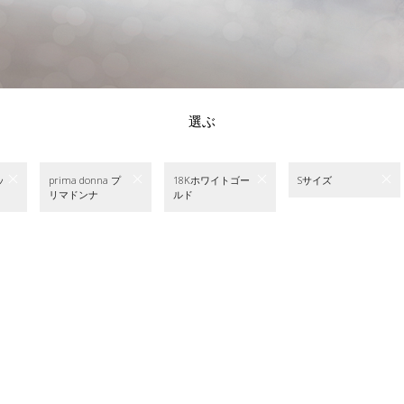
選ぶ
ッ
prima donna プ
18Kホワイトゴー
Sサイズ
リマドンナ
ルド