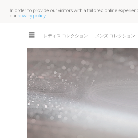
In order to provide our visitors with a tailored online experi
our
privacy policy.
☰
レディス コレクション
メンズ コレクション