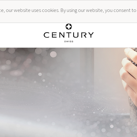
ence, our website uses cookies. By using our website, you consent to