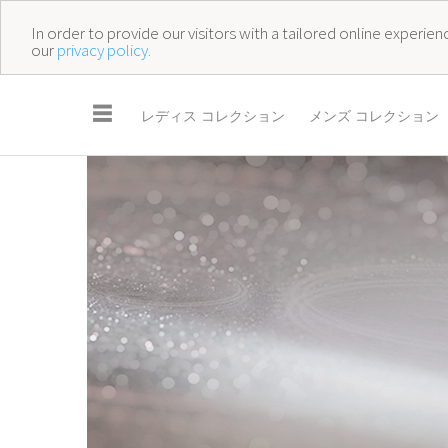
In order to provide our visitors with a tailored online experi
our
privacy policy.
☰
レディス コレクション
メンズ コレクション