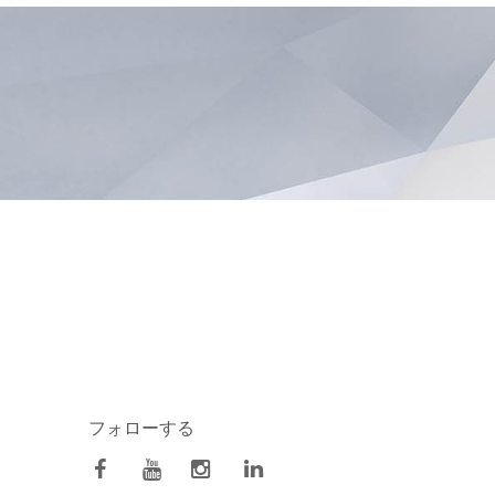
フォローする
facebook
Youtube
Instagram
Linkedin