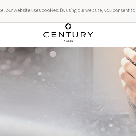
ence, our website uses cookies. By using our website, you consent to