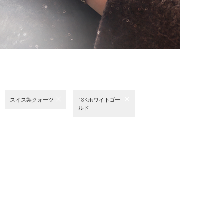
スイス製クォーツ
18Kホワイトゴー
ルド