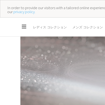
In order to provide our visitors with a tailored online experi
our
privacy policy.
☰
レディス コレクション
メンズ コレクション