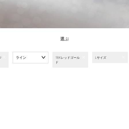
選ぶ
ライン
ジ
18Kレッドゴール
Lサイズ
ド