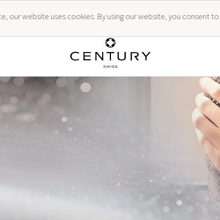
ence, our website uses cookies. By using our website, you consent to