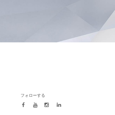
フォローする
facebook
Youtube
Instagram
Linkedin