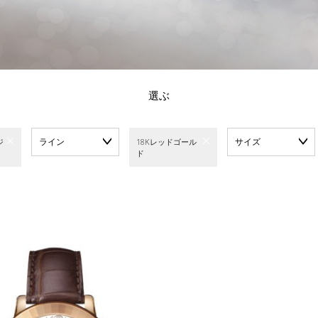
選ぶ
ライン
サイズ
ジ
18Kレッドゴール
ド