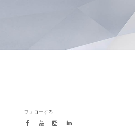
フォローする
facebook
Youtube
Instagram
Linkedin