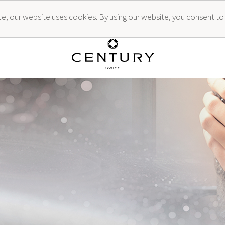
ence, our website uses cookies. By using our website, you consent to