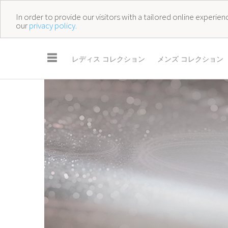
In order to provide our visitors with a tailored online experi
our
privacy policy.
☰
レディス コレクション
メンズ コレクション