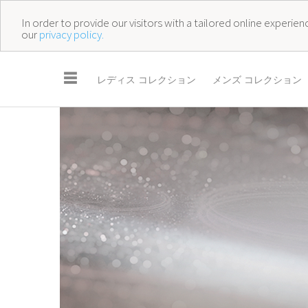
In order to provide our visitors with a tailored online experi
our
privacy policy.
☰
レディス コレクション
メンズ コレクション