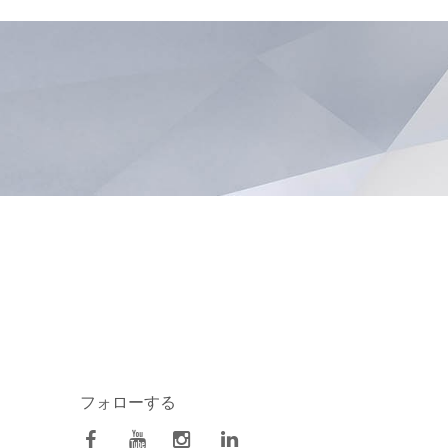
フォローする
facebook
Youtube
Instagram
Linkedin