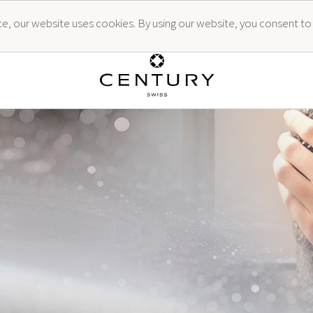
ence, our website uses cookies. By using our website, you consent to