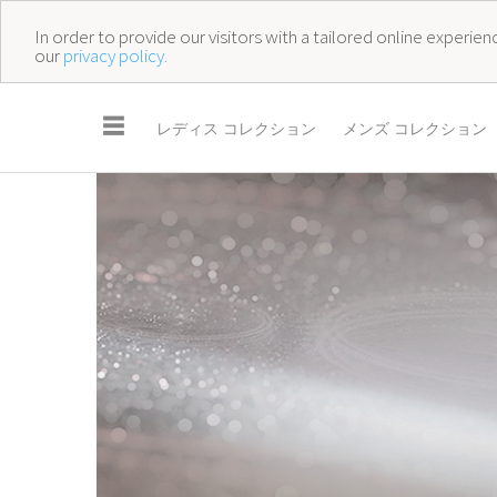
In order to provide our visitors with a tailored online experi
our
privacy policy.
☰
レディス コレクション
メンズ コレクション