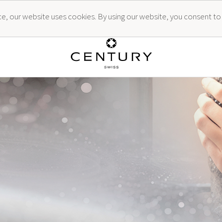
ence, our website uses cookies. By using our website, you consent to