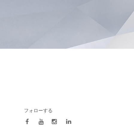
フォローする
facebook
Youtube
Instagram
Linkedin