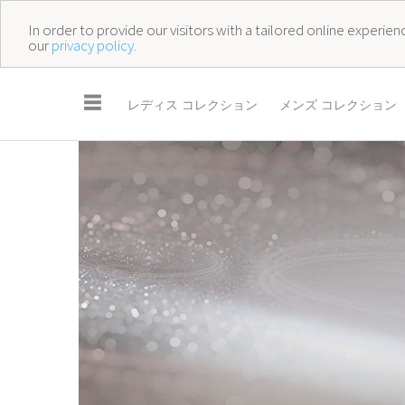
In order to provide our visitors with a tailored online experi
our
privacy policy.
☰
レディス コレクション
メンズ コレクション