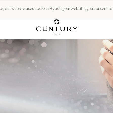
ence, our website uses cookies. By using our website, you consent to