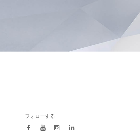
フォローする
facebook
Youtube
Instagram
Linkedin