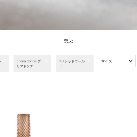
選ぶ
サイズ
ッ
prima donna プ
18Kレッドゴール
リマドンナ
ド