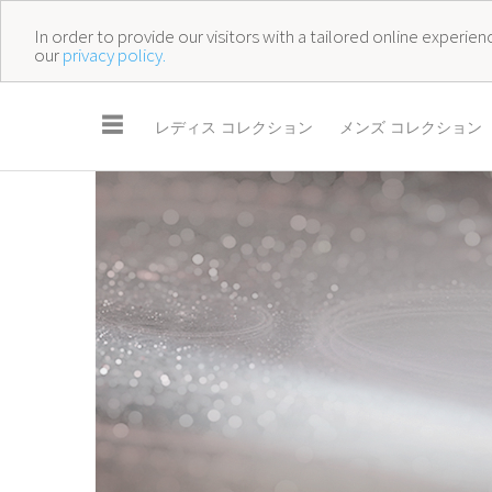
In order to provide our visitors with a tailored online experi
our
privacy policy.
☰
レディス コレクション
メンズ コレクション