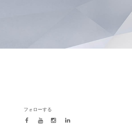
フォローする
facebook
Youtube
Instagram
Linkedin