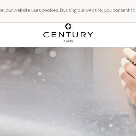
ence, our website uses cookies. By using our website, you consent to