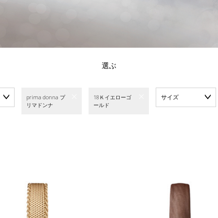
選ぶ
サイズ
prima donna プ
18Ｋイエローゴ
リマドンナ
ールド