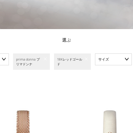
選ぶ
サイズ
prima donna プ
18Kレッドゴール
リマドンナ
ド