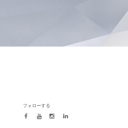
フォローする
facebook
Youtube
Instagram
Linkedin