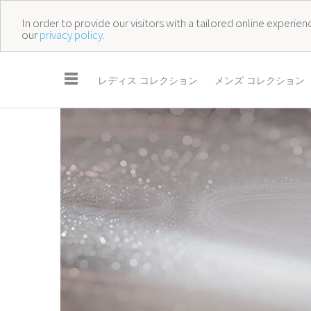
In order to provide our visitors with a tailored online experi
our
privacy policy.
☰
レディス コレクション
メンズ コレクション