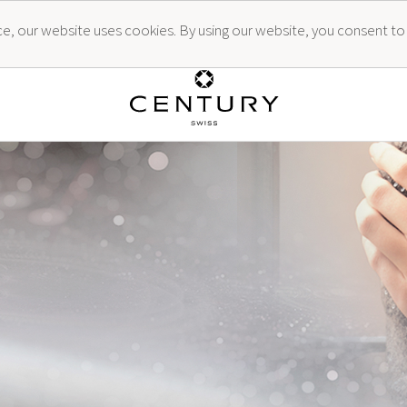
ence, our website uses cookies. By using our website, you consent to