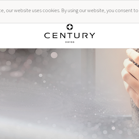
ence, our website uses cookies. By using our website, you consent to