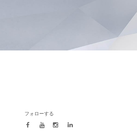
フォローする
facebook
Youtube
Instagram
Linkedin