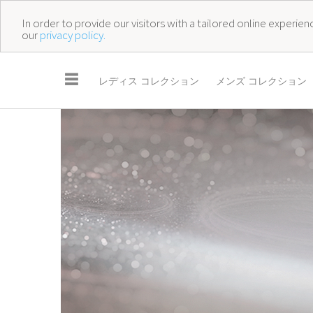
In order to provide our visitors with a tailored online experi
our
privacy policy.
☰
レディス コレクション
メンズ コレクション