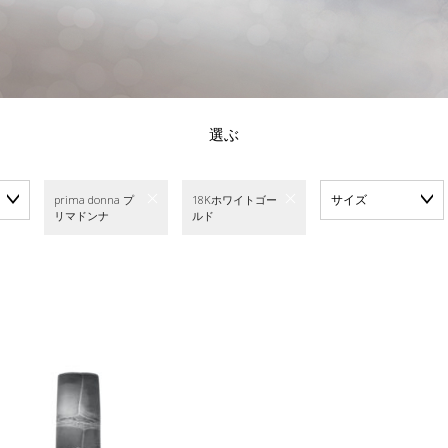
選ぶ
サイズ
prima donna プ
18Kホワイトゴー
リマドンナ
ルド