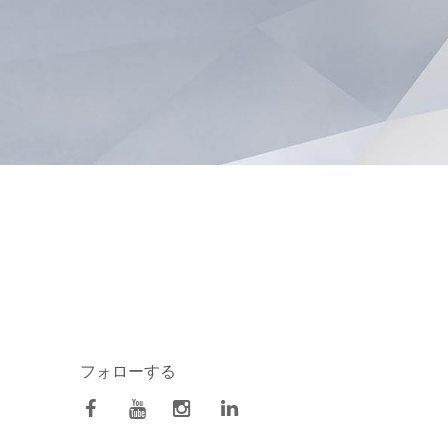
フォローする
facebook
Youtube
Instagram
Linkedin