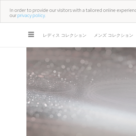
In order to provide our visitors with a tailored online experi
our
privacy policy.
☰
レディス コレクション
メンズ コレクション