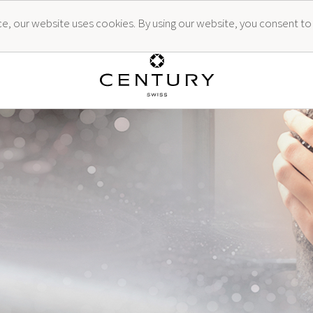
ence, our website uses cookies. By using our website, you consent to