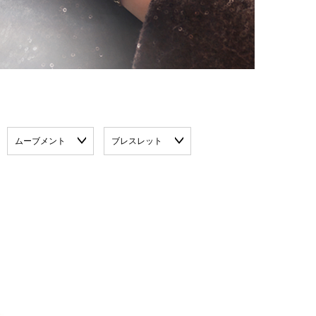
ムーブメント
ブレスレット