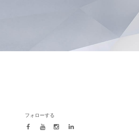
フォローする
facebook
Youtube
Instagram
Linkedin