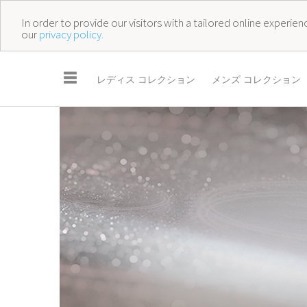
In order to provide our visitors with a tailored online experi
our
privacy policy.
☰
レディス コレクション
メンズ コレクション