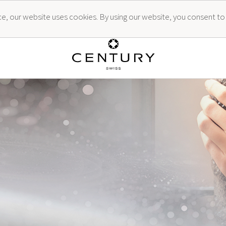
ence, our website uses cookies. By using our website, you consent to