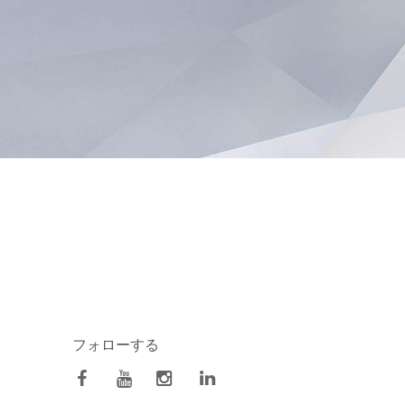
フォローする
facebook
Youtube
Instagram
Linkedin