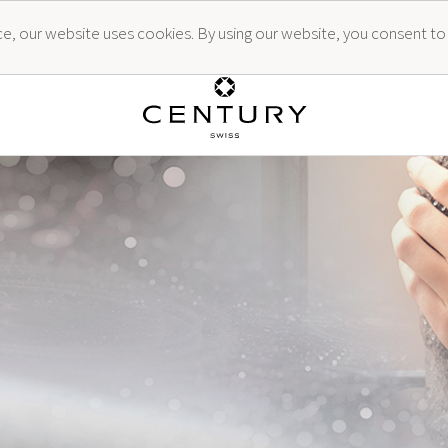
ence, our website uses cookies. By using our website, you consent to