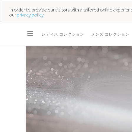
In order to provide our visitors with a tailored online experi
our
privacy policy.
☰
レディス コレクション
メンズ コレクション