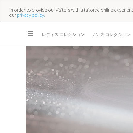
In order to provide our visitors with a tailored online experi
our
privacy policy.
☰
レディス コレクション
メンズ コレクション