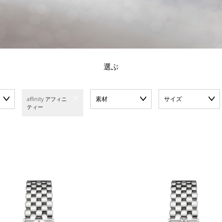
選ぶ
素材
サイズ
affinity アフィニ
ティー