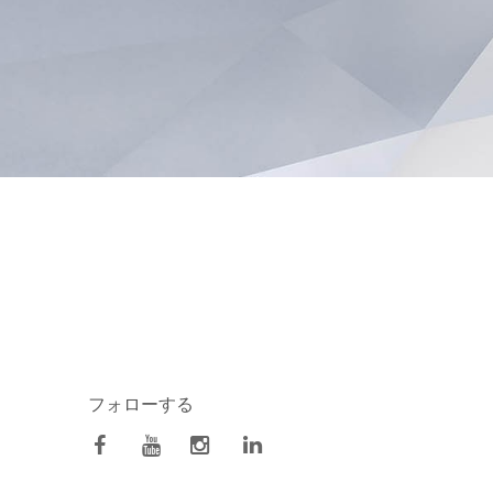
フォローする
facebook
Youtube
Instagram
Linkedin