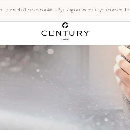
ence, our website uses cookies. By using our website, you consent to