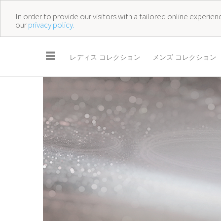
In order to provide our visitors with a tailored online experi
our
privacy policy.
☰
レディス コレクション
メンズ コレクション