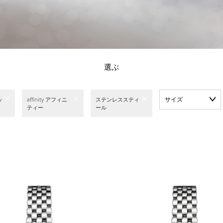
選ぶ
サイズ
ッ
affinity アフィニ
ステンレススティ
ティー
ール