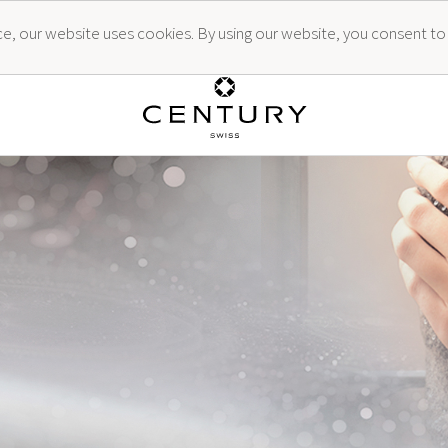
ence, our website uses cookies. By using our website, you consent to