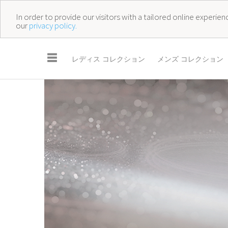
In order to provide our visitors with a tailored online experi
our
privacy policy.
☰
レディス コレクション
メンズ コレクション