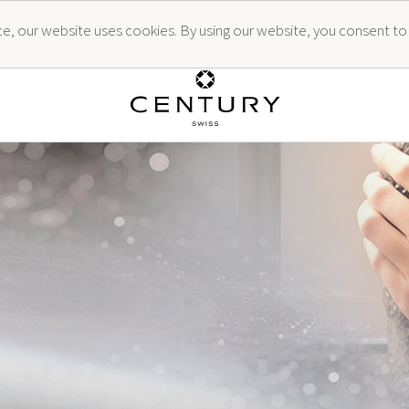
ence, our website uses cookies. By using our website, you consent to