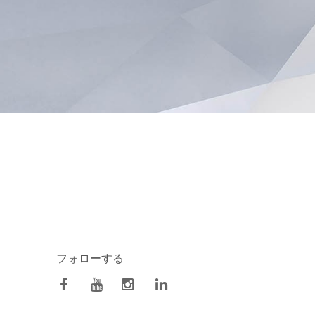
フォローする
facebook
Youtube
Instagram
Linkedin