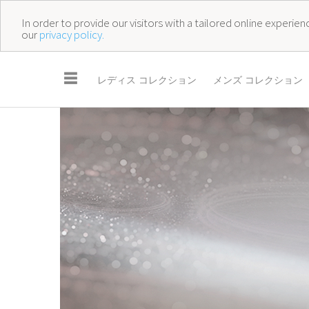
In order to provide our visitors with a tailored online experi
our
privacy policy.
☰
レディス コレクション
メンズ コレクション