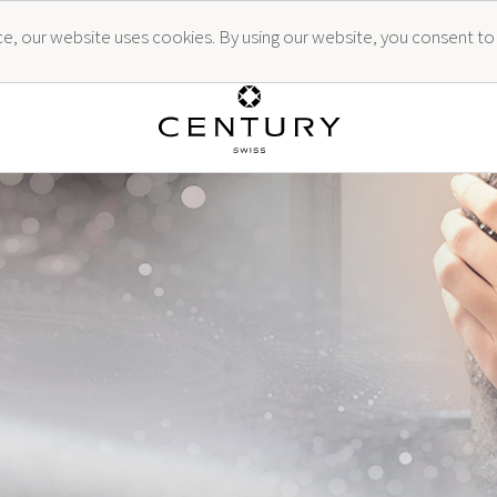
ence, our website uses cookies. By using our website, you consent to