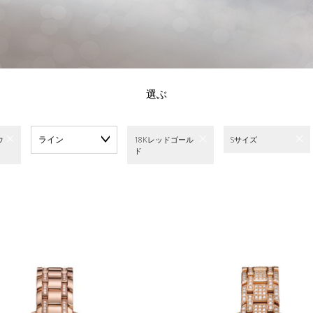
選ぶ
ライン
ウ
18Kレッドゴール
Sサイズ
ド