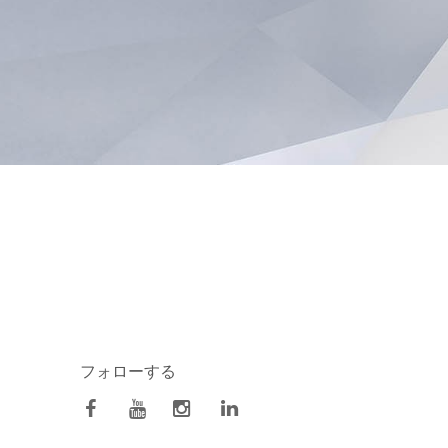
フォローする
facebook
Youtube
Instagram
Linkedin