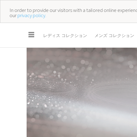
In order to provide our visitors with a tailored online experi
our
privacy policy.
☰
レディス コレクション
メンズ コレクション