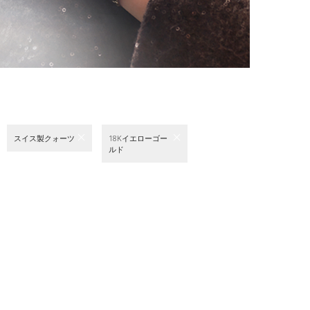
スイス製クォーツ
18Kイエローゴー
ルド