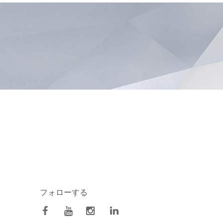
フォローする
facebook
Youtube
Instagram
Linkedin