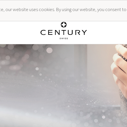
ence, our website uses cookies. By using our website, you consent to