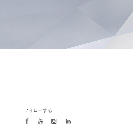
フォローする
facebook
Youtube
Instagram
Linkedin