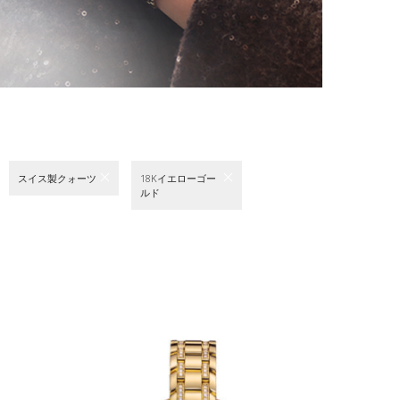
スイス製クォーツ
18Kイエローゴー
ルド