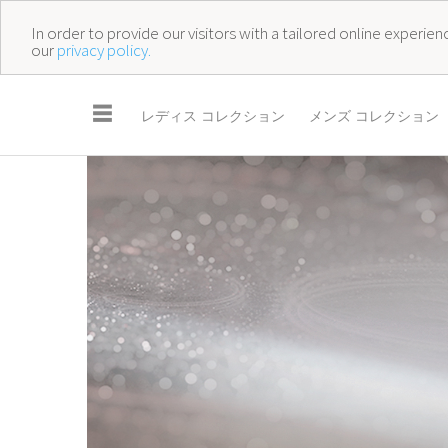
In order to provide our visitors with a tailored online experi
our
privacy policy.
☰
レディス コレクション
メンズ コレクション