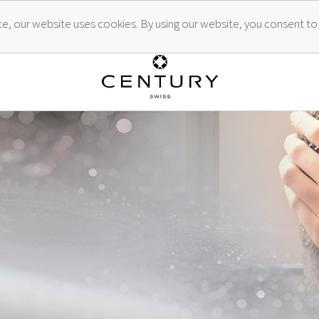
ence, our website uses cookies. By using our website, you consent to