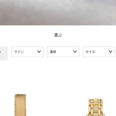
選ぶ
ライン
素材
サイズ
ウ