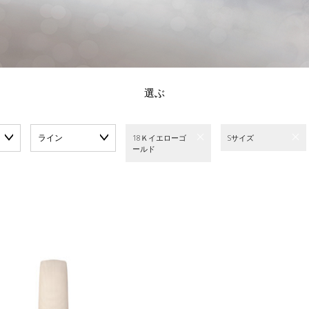
選ぶ
ライン
18Ｋイエローゴ
Sサイズ
ールド