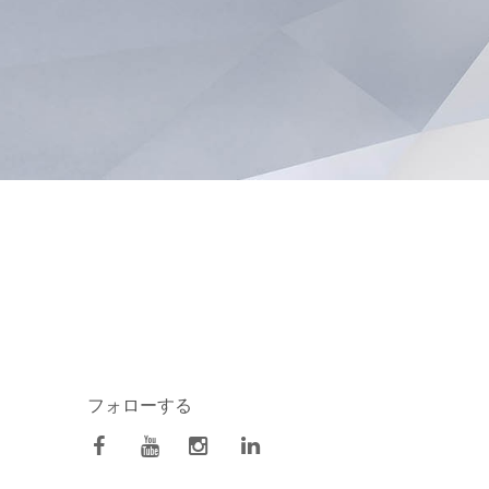
フォローする
facebook
Youtube
Instagram
Linkedin