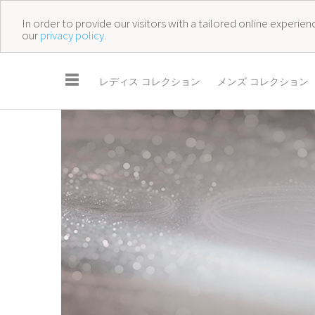
In order to provide our visitors with a tailored online experi
our
privacy policy.
☰
レディス コレクション
メンズ コレクション