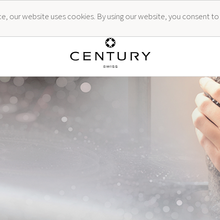
ence, our website uses cookies. By using our website, you consent to