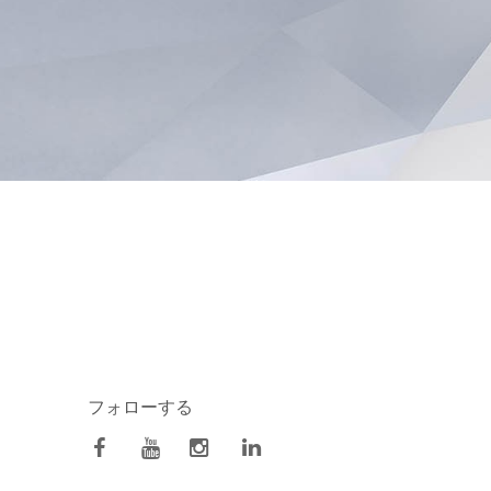
フォローする
facebook
Youtube
Instagram
Linkedin