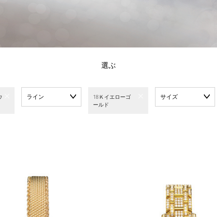
選ぶ
ライン
サイズ
ウ
18Ｋイエローゴ
ールド