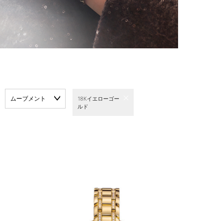
ムーブメント
18Kイエローゴー
ルド