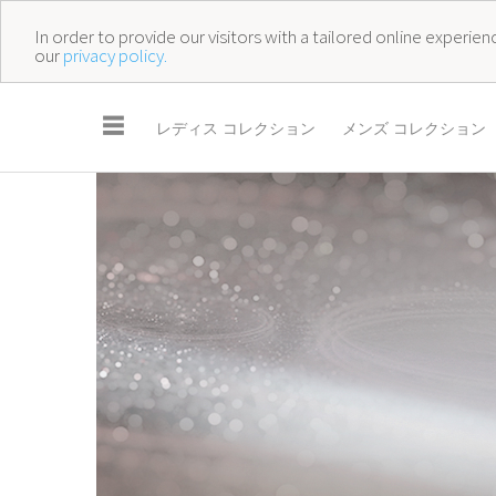
In order to provide our visitors with a tailored online experi
our
privacy policy.
☰
レディス コレクション
メンズ コレクション