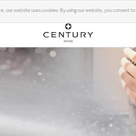
ence, our website uses cookies. By using our website, you consent to