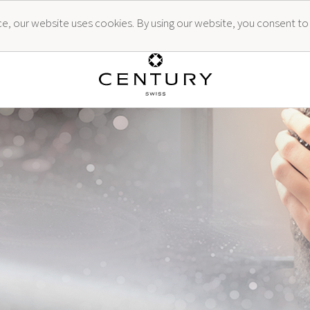
ence, our website uses cookies. By using our website, you consent to