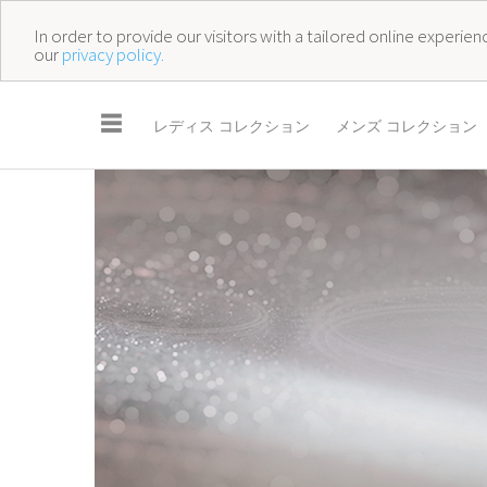
In order to provide our visitors with a tailored online experi
our
privacy policy.
☰
レディス コレクション
メンズ コレクション