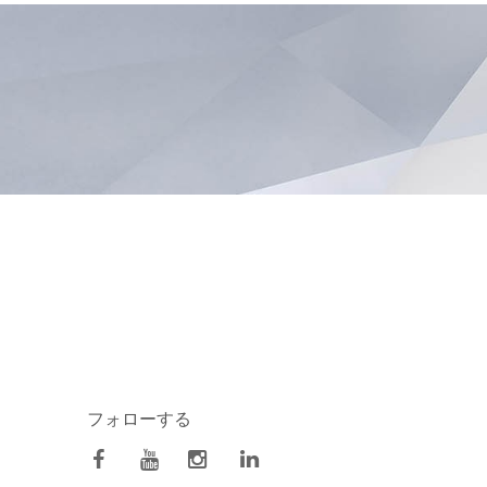
フォローする
facebook
Youtube
Instagram
Linkedin