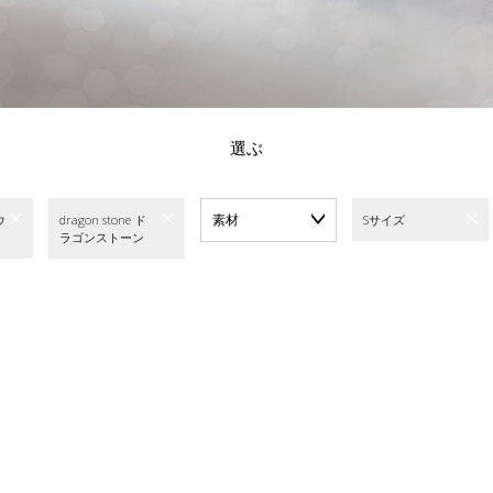
選ぶ
素材
ウ
dragon stone ド
Sサイズ
ラゴンストーン