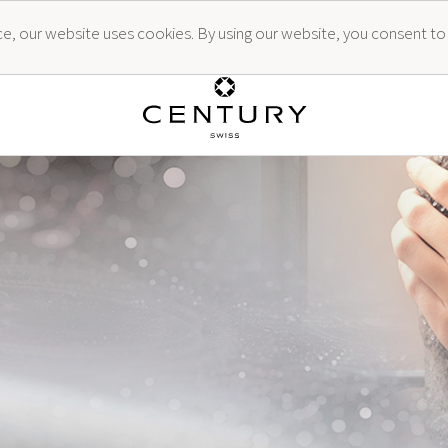
ence, our website uses cookies. By using our website, you consent to