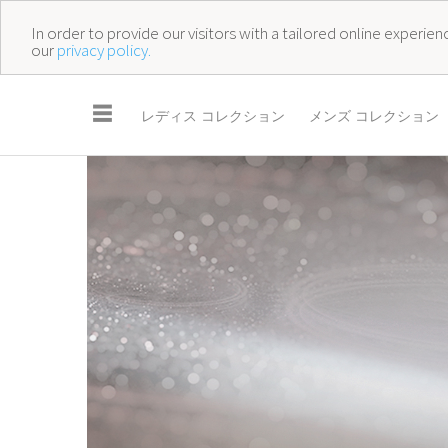
In order to provide our visitors with a tailored online experi
our
privacy policy.
☰
レディス コレクション
メンズ コレクション