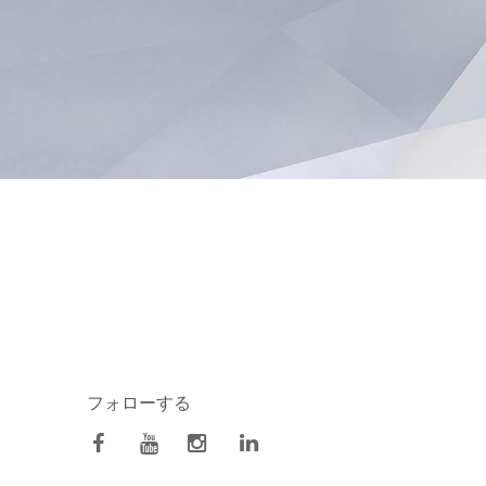
フォローする
facebook
Youtube
Instagram
Linkedin