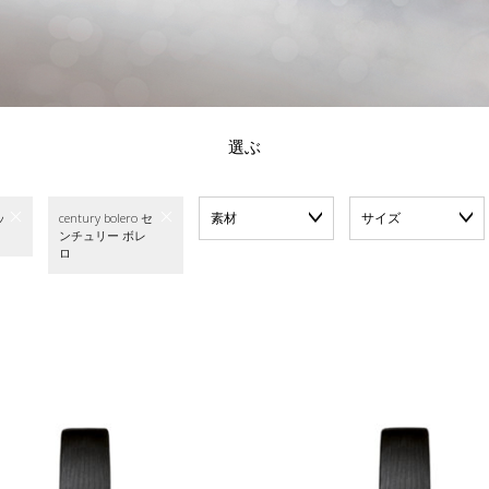
選ぶ
素材
サイズ
ッ
century bolero セ
ンチュリー ボレ
ロ