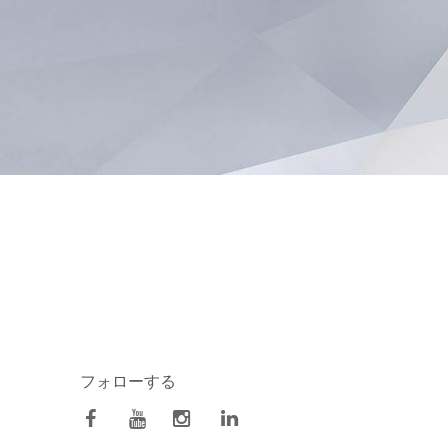
フォローする
facebook
Youtube
Instagram
Linkedin