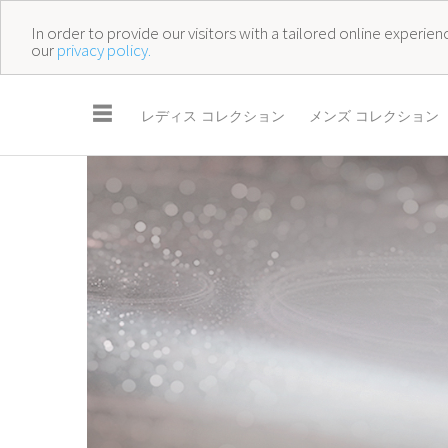
In order to provide our visitors with a tailored online experi
our
privacy policy.
☰
レディス コレクション
メンズ コレクション