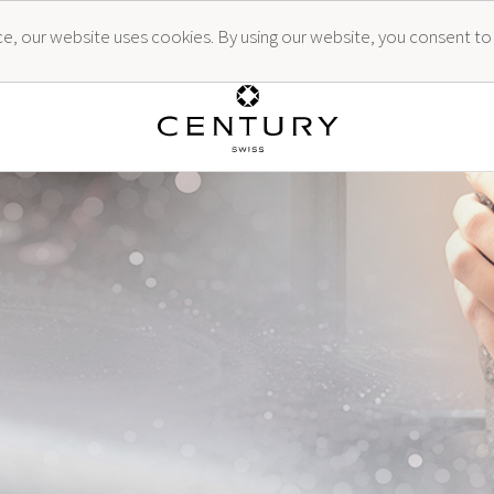
ence, our website uses cookies. By using our website, you consent to