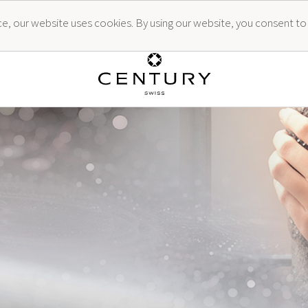
ence, our website uses cookies. By using our website, you consent to