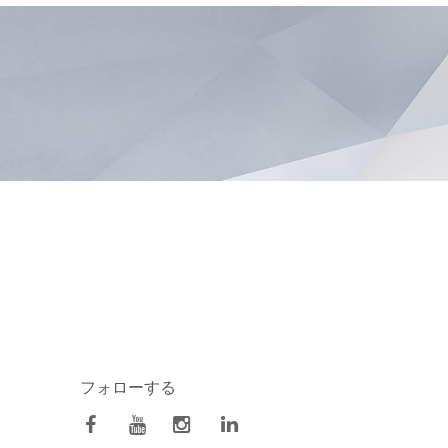
フォローする
facebook
Youtube
Instagram
Linkedin