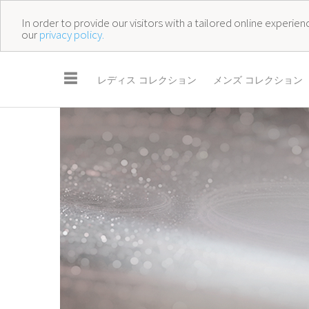
In order to provide our visitors with a tailored online experi
our
privacy policy.
☰
レディス コレクション
メンズ コレクション